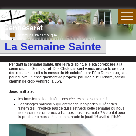
Gennésaret
communauté catholique
La Semaine Sainte
Pendant la semaine sainte, une retraite spirituelle était proposée à la
communauté Gennésaret. Des Choletais sont venus grossir le groupe
des retraitants, soit à la messe de 9h célébrée par Père Dominique, soit
pour suivre un enseignement de proposé par Monique Pichard, soit au
chemin de croix vendredi à 15h.
Joies multiples :
les transformations intérieures vécues cette semaine !
Les visages nouveaux qui ont franchi nos portes ! Créer des
fraternités ! N’est-ce pas ce qui s’est vécu cette semaine où nous
nous sommes préparés à Pâques tous ensemble ? A bientôt pour
la prochaine messe à la communauté le jeudi 16 avril à 11h30.