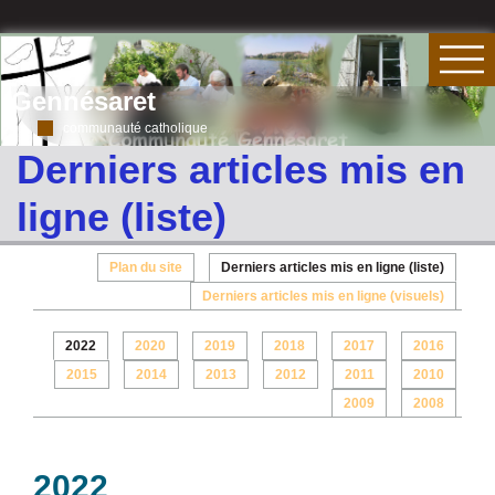
Gennésaret
communauté catholique
Derniers articles mis en
ligne (liste)
Plan du site
Derniers articles mis en ligne (liste)
Derniers articles mis en ligne (visuels)
2022
2020
2019
2018
2017
2016
2015
2014
2013
2012
2011
2010
2009
2008
2022