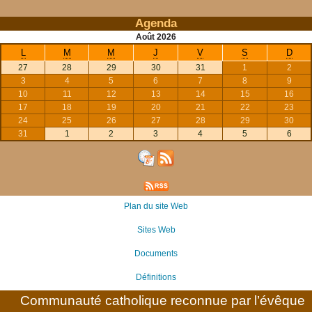
Agenda
Août
2026
L
M
M
J
V
S
D
27
28
29
30
31
1
2
3
4
5
6
7
8
9
10
11
12
13
14
15
16
17
18
19
20
21
22
23
24
25
26
27
28
29
30
31
1
2
3
4
5
6
Plan du site Web
Sites Web
Documents
Définitions
Communauté catholique reconnue par l’évêque