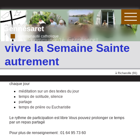
Gennésaret
communauté catholique
vivre la Semaine Sainte
autrement
à Richarville (91)
chaque jour
méditation sur un des textes du jour
temps de solitude, silence
partage
temps de prière ou Eucharistie
Le rythme de participation est libre Vous pouvez prolonger ce temps
par un repas partagé
Pour plus de renseignement : 01 64 95 73 60