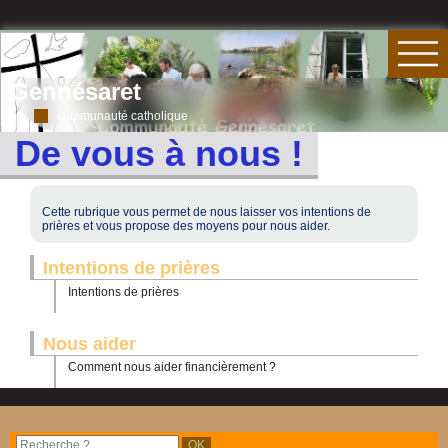
Gennésaret
communauté catholique
De vous à nous !
Cette rubrique vous permet de nous laisser vos intentions de
prières et vous propose des moyens pour nous aider.
Intentions de prières
Intentions de prières
Nous aider
Comment nous aider financièrement ?