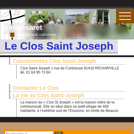
Gennésaret
communauté catholique
Le Clos Saint Joseph
Coordonnées Clos Saint-Joseph
Clos Saint-Joseph 1 rue de Corbreuse 91410 RICHARVILLE
tél. 01 64 95 73 60
Contacter Le Clos
La vie au Clos Saint-Joseph
La maison du « Clos St Joseph » est la maison mère de la
communauté. Elle se situe dans un petit village de 400
habitants, à l’extrême sud de l’Essonne, en limite de Beauce.