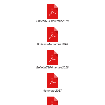
Bulletin75Printemps2019
Bulletin74Automne2018
Bulletin73Printemps2018
Automne 2017