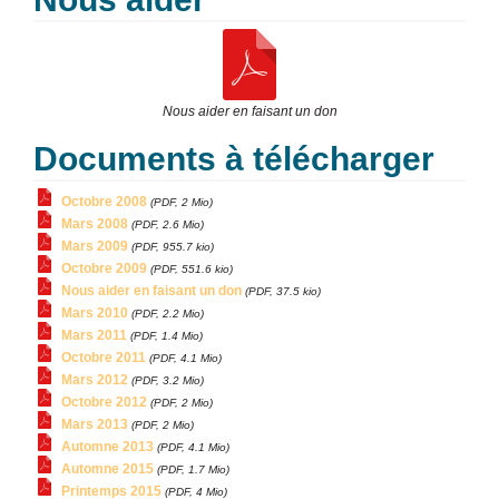
Nous aider en faisant un don
Documents à télécharger
Octobre 2008
(PDF, 2 Mio)
Mars 2008
(PDF, 2.6 Mio)
Mars 2009
(PDF, 955.7 kio)
Octobre 2009
(PDF, 551.6 kio)
Nous aider en faisant un don
(PDF, 37.5 kio)
Mars 2010
(PDF, 2.2 Mio)
Mars 2011
(PDF, 1.4 Mio)
Octobre 2011
(PDF, 4.1 Mio)
Mars 2012
(PDF, 3.2 Mio)
Octobre 2012
(PDF, 2 Mio)
Mars 2013
(PDF, 2 Mio)
Automne 2013
(PDF, 4.1 Mio)
Automne 2015
(PDF, 1.7 Mio)
Printemps 2015
(PDF, 4 Mio)