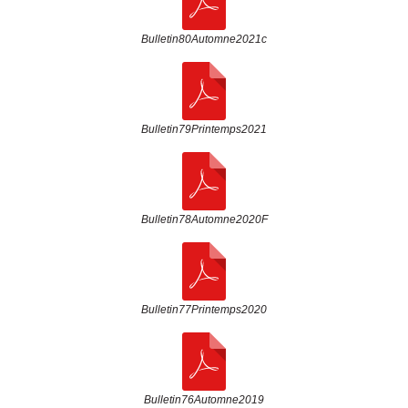
Bulletin80Automne2021c
Bulletin79Printemps2021
Bulletin78Automne2020F
Bulletin77Printemps2020
Bulletin76Automne2019