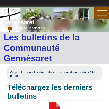
Gennésaret
communauté catholique
Les bulletins de la
Communauté
Gennésaret
Ce sont les nouvelles des maisons que nous donnons deux fois
par an.
Téléchargez les derniers
bulletins