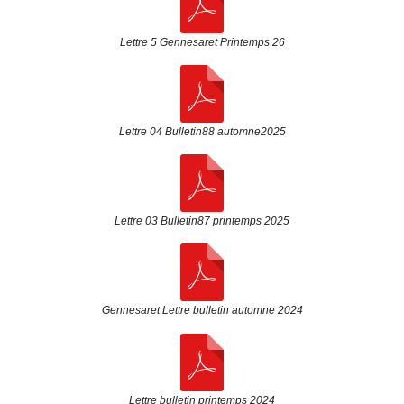
Lettre 5 Gennesaret Printemps 26
Lettre 04 Bulletin88 automne2025
Lettre 03 Bulletin87 printemps 2025
Gennesaret Lettre bulletin automne 2024
Lettre bulletin printemps 2024