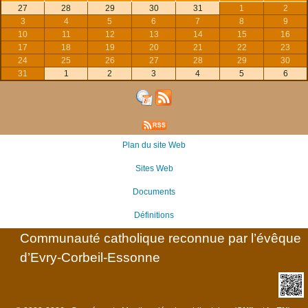
27
28
29
30
31
1
2
3
4
5
6
7
8
9
10
11
12
13
14
15
16
17
18
19
20
21
22
23
24
25
26
27
28
29
30
31
1
2
3
4
5
6
Plan du site Web
Sites Web
Documents
Définitions
Communauté catholique reconnue par l’évêque
d’Evry-Corbeil-Essonne