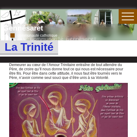
Gennésaret
communauté catholique
La Trinité
Demeurer au cœur de l’Amour Trinitaire entraîne de tout attendre du
Père, de croire qu’Il nous donne tout ce qui nous est nécessaire pour
être fils. Pour être dans cette attitude, il nous faut être tournés vers le
Père, n’avoir comme seul souci que d’être unis à sa Volonté.