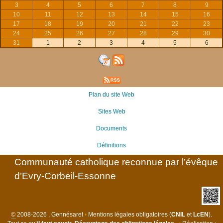
3
4
5
6
7
8
9
10
11
12
13
14
15
16
17
18
19
20
21
22
23
24
25
26
27
28
29
30
31
1
2
3
4
5
6
Plan du site Web
Sites Web
Documents
Définitions
Communauté catholique reconnue par l’évêque
d’Evry-Corbeil-Essonne
©
2008-2026 , Gennésaret
•
Mentions légales obligatoires (
CNIL
et
LcEN
).