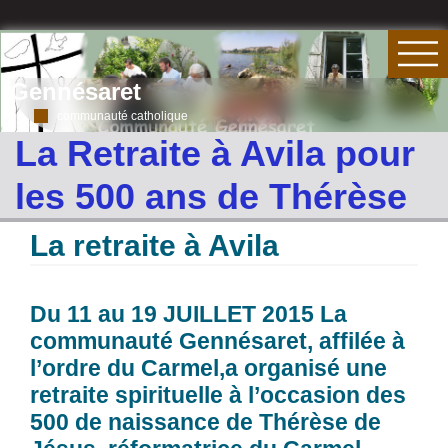
Gennésaret
communauté catholique
La Retraite à Avila pour
les 500 ans de Thérèse
La retraite à Avila
Du 11 au 19 JUILLET 2015 La
communauté Gennésaret, affilée à
l’ordre du Carmel,a organisé une
retraite spirituelle à l’occasion des
500 de naissance de Thérèse de