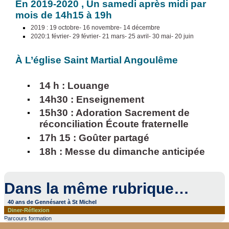
En 2019-2020 , Un samedi après midi par
mois de 14h15 à 19h
2019 : 19 octobre- 16 novembre- 14 décembre
2020:1 février- 29 février- 21 mars- 25 avril- 30 mai- 20 juin
À L’église Saint Martial Angoulême
14 h : Louange
14h30 : Enseignement
15h30 : Adoration Sacrement de
réconciliation Écoute fraternelle
17h 15 : Goûter partagé
18h : Messe du dimanche anticipée
Dans la même rubrique…
40 ans de Gennésaret à St Michel
Diner-Réflexion
Parcours formation