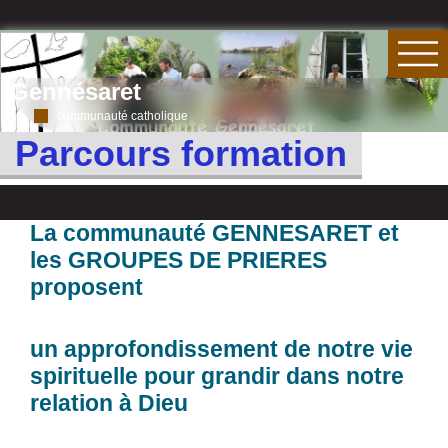
Gennésaret
communauté catholique
Parcours formation
La communauté GENNESARET et
les GROUPES DE PRIERES
proposent
un approfondissement de notre vie
spirituelle pour grandir dans notre
relation à Dieu