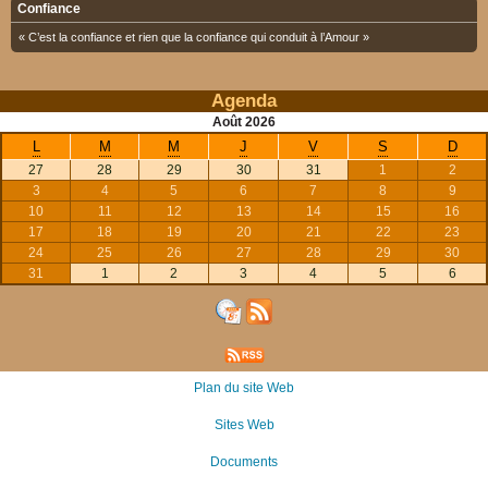
Confiance
« C’est la confiance et rien que la confiance qui conduit à l’Amour »
Agenda
Août
2026
L
M
M
J
V
S
D
27
28
29
30
31
1
2
3
4
5
6
7
8
9
10
11
12
13
14
15
16
17
18
19
20
21
22
23
24
25
26
27
28
29
30
31
1
2
3
4
5
6
Plan du site Web
Sites Web
Documents