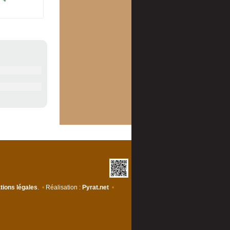
tions légales
.
•
Réalisation :
Pyrat.net
•