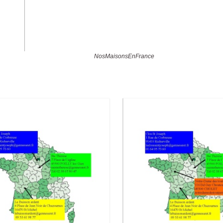
NosMaisonsEnFrance