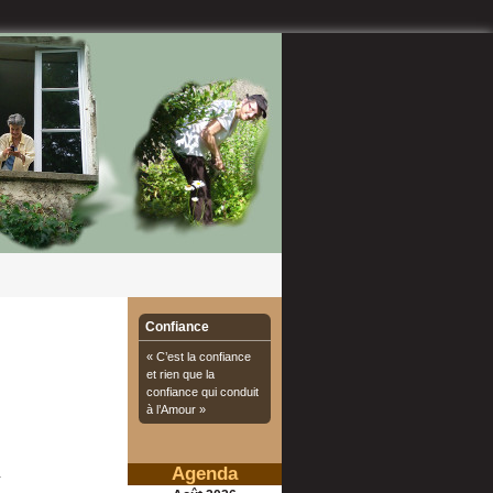
Confiance
« C’est la confiance
et rien que la
confiance qui conduit
à l’Amour »
Agenda