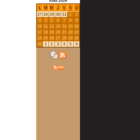
Août
2026
L
M
M
J
V
S
D
27
28
29
30
31
1
2
3
4
5
6
7
8
9
10
11
12
13
14
15
16
17
18
19
20
21
22
23
24
25
26
27
28
29
30
31
1
2
3
4
5
6