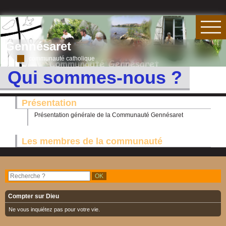
Gennésaret
communauté catholique
Qui sommes-nous ?
Présentation
Présentation générale de la Communauté Gennésaret
Les membres de la communauté
Compter sur Dieu
Ne vous inquiétez pas pour votre vie.