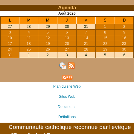
Agenda
Août
2026
L
M
M
J
V
S
D
27
28
29
30
31
1
2
3
4
5
6
7
8
9
10
11
12
13
14
15
16
17
18
19
20
21
22
23
24
25
26
27
28
29
30
31
1
2
3
4
5
6
Plan du site Web
Sites Web
Documents
Définitions
Communauté catholique reconnue par l’évêque