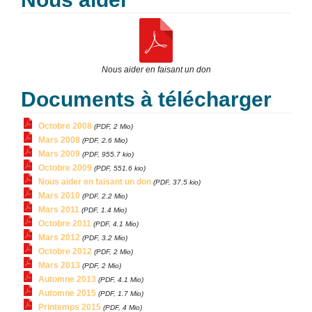
Nous aider en faisant un don
Documents à télécharger
Octobre 2008
(PDF, 2 Mio)
Mars 2008
(PDF, 2.6 Mio)
Mars 2009
(PDF, 955.7 kio)
Octobre 2009
(PDF, 551.6 kio)
Nous aider en faisant un don
(PDF, 37.5 kio)
Mars 2010
(PDF, 2.2 Mio)
Mars 2011
(PDF, 1.4 Mio)
Octobre 2011
(PDF, 4.1 Mio)
Mars 2012
(PDF, 3.2 Mio)
Octobre 2012
(PDF, 2 Mio)
Mars 2013
(PDF, 2 Mio)
Automne 2013
(PDF, 4.1 Mio)
Automne 2015
(PDF, 1.7 Mio)
Printemps 2015
(PDF, 4 Mio)