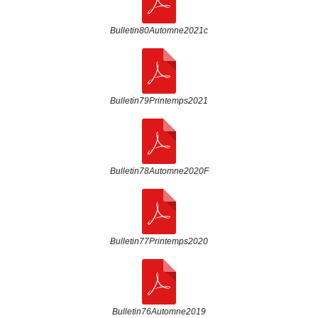
Bulletin80Automne2021c
Bulletin79Printemps2021
Bulletin78Automne2020F
Bulletin77Printemps2020
Bulletin76Automne2019