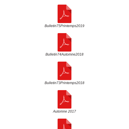
Bulletin75Printemps2019
Bulletin74Automne2018
Bulletin73Printemps2018
Automne 2017