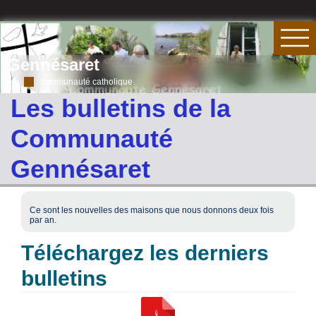
Gennésaret
communauté catholique
Les bulletins de la
Communauté
Gennésaret
Ce sont les nouvelles des maisons que nous donnons deux fois
par an.
Téléchargez les derniers
bulletins