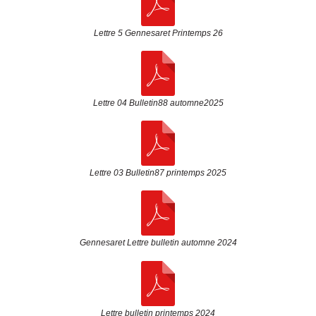
Lettre 5 Gennesaret Printemps 26
Lettre 04 Bulletin88 automne2025
Lettre 03 Bulletin87 printemps 2025
Gennesaret Lettre bulletin automne 2024
Lettre bulletin printemps 2024