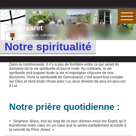
Gennésaret
communauté catholique
Notre spiritualité
Dans la communauté, il n’y a pas de frontière entre ce qui serait du
domaine de la vie spirituelle et tout le reste. Au contraire, la vie
spirituelle doit inspirer toute la vie et imprégner chacune de nos
décisions. Vivre la spiritualité de Gennésaret, c’est avant tout compter
sur Dieu et vivre toute chose avec Lui, pour devenir de plus en plus uni
à Lui.
Notre prière quotidienne :
Seigneur Jésus, tout au long de ce jour, donnes-nous ton Esprit, qu’Il
transforme notre cœur en un cœur que tu aimes parfaitement accordé à
la volonté du Père. Amen.