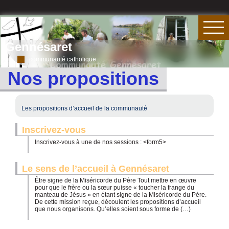
Gennésaret
communauté catholique
Nos propositions
Les propositions d’accueil de la communauté
Inscrivez-vous
Inscrivez-vous à une de nos sessions : <form5>
Le sens de l’accueil à Gennésaret
Être signe de la Miséricorde du Père Tout mettre en œuvre
pour que le frère ou la sœur puisse « toucher la frange du
manteau de Jésus » en étant signe de la Miséricorde du Père.
De cette mission reçue, découlent les propositions d’accueil
que nous organisons. Qu’elles soient sous forme de (…)