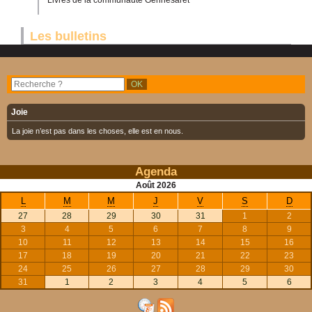
Livres de la communauté Gennésaret
Les bulletins
Joie
La joie n’est pas dans les choses, elle est en nous.
Agenda
Août
2026
L
M
M
J
V
S
D
27
28
29
30
31
1
2
3
4
5
6
7
8
9
10
11
12
13
14
15
16
17
18
19
20
21
22
23
24
25
26
27
28
29
30
31
1
2
3
4
5
6