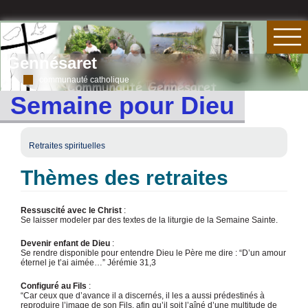
Gennésaret
communauté catholique
Semaine pour Dieu
Retraites spirituelles
Thèmes des retraites
Ressuscité avec le Christ
:
Se laisser modeler par des textes de la liturgie de la Semaine Sainte.
Devenir enfant de Dieu
:
Se rendre disponible pour entendre Dieu le Père me dire : “D’un amour
éternel je t’ai aimée…” Jérémie 31,3
Configuré au Fils
:
“Car ceux que d’avance il a discernés, il les a aussi prédestinés à
reproduire l’image de son Fils, afin qu’il soit l’aîné d’une multitude de