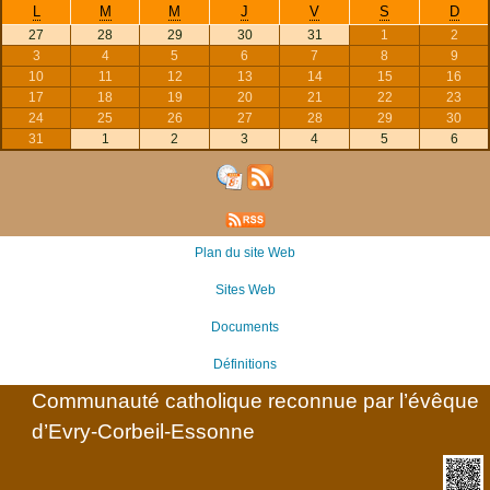
L
M
M
J
V
S
D
27
28
29
30
31
1
2
3
4
5
6
7
8
9
10
11
12
13
14
15
16
17
18
19
20
21
22
23
24
25
26
27
28
29
30
31
1
2
3
4
5
6
Plan du site Web
Sites Web
Documents
Définitions
Communauté catholique reconnue par l’évêque
d’Evry-Corbeil-Essonne