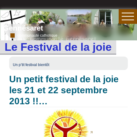
Gennésaret
communauté catholique
Le Festival de la joie
Un p’tit festival bientôt
Un petit festival de la joie
les 21 et 22 septembre
2013 !!…