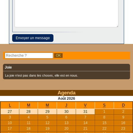
Joie
La joie n’est pas dans les choses, elle est en nous.
Agenda
Août
2026
L
M
M
J
V
S
D
27
28
29
30
31
1
2
3
4
5
6
7
8
9
10
11
12
13
14
15
16
17
18
19
20
21
22
23