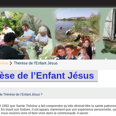
érèse
Thérèse de l’Enfant Jésus
èse de l’Enfant Jésus
te Thérèse de l’Enfant Jésus ?
let 1992 que Sainte Thérèse a fait comprendre qu’elle désirait être la sainte patronn
n lisant son histoire, il est apparu clairement que son expérience personnelle, sa 
e nous voulons vivre et faire vivre dans la communauté. A savoir :