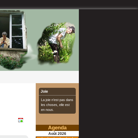
Joie
La joie n’est pas dans
les choses, elle est
en nous.
Agenda
Août
2026