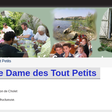
 Petits
e Dame des Tout Petits
on de Cholet
fructueuse.