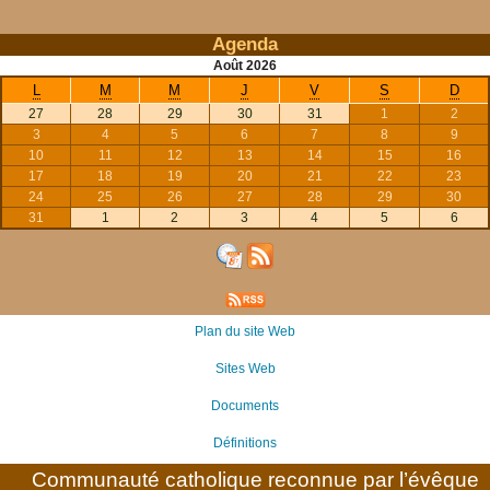
Agenda
Août
2026
L
M
M
J
V
S
D
27
28
29
30
31
1
2
3
4
5
6
7
8
9
10
11
12
13
14
15
16
17
18
19
20
21
22
23
24
25
26
27
28
29
30
31
1
2
3
4
5
6
Plan du site Web
Sites Web
Documents
Définitions
Communauté catholique reconnue par l’évêque