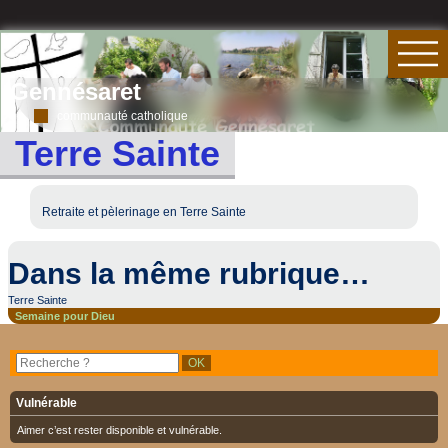
Gennésaret
communauté catholique
Terre Sainte
Retraite et pèlerinage en Terre Sainte
Dans la même rubrique…
Terre Sainte
Semaine pour Dieu
Vulnérable
Aimer c’est rester disponible et vulnérable.