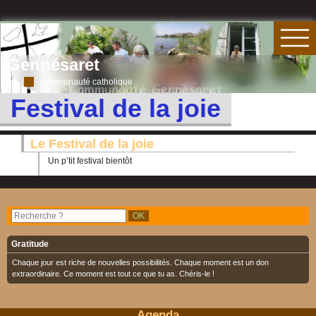
Gennésaret
communauté catholique
Festival de la joie
Le Festival de la joie
Un p’tit festival bientôt
Gratitude
Chaque jour est riche de nouvelles possibilités. Chaque moment est un don
extraordinaire. Ce moment est tout ce que tu as. Chéris-le !
Agenda