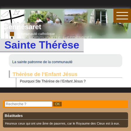
Gennésaret
communauté catholique
Sainte Thérèse
La sainte patronne de la communauté
Thérèse de l’Enfant Jésus
Pourquoi Ste Thérèse de l’Enfant Jésus ?
Béatitudes
Heureux ceux qui ont une âme de pauvres, car le Royaume des Cieux est à eux.