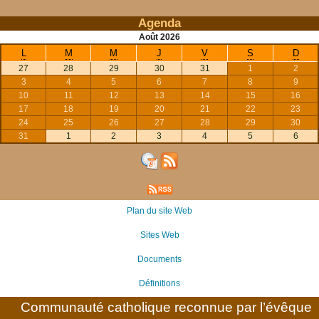
Agenda
Août
2026
L
M
M
J
V
S
D
27
28
29
30
31
1
2
3
4
5
6
7
8
9
10
11
12
13
14
15
16
17
18
19
20
21
22
23
24
25
26
27
28
29
30
31
1
2
3
4
5
6
Plan du site Web
Sites Web
Documents
Définitions
Communauté catholique reconnue par l’évêque