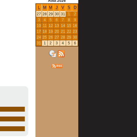
Août
2026
L
M
M
J
V
S
D
27
28
29
30
31
1
2
3
4
5
6
7
8
9
10
11
12
13
14
15
16
17
18
19
20
21
22
23
24
25
26
27
28
29
30
31
1
2
3
4
5
6