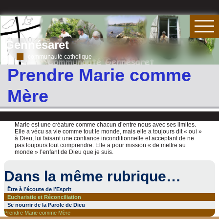
Gennésaret
communauté catholique
Prendre Marie comme
Mère
Marie est une créature comme chacun d’entre nous avec ses limites.
Elle a vécu sa vie comme tout le monde, mais elle a toujours dit « oui »
à Dieu, lui faisant une confiance inconditionnelle et acceptant de ne
pas toujours tout comprendre. Elle a pour mission « de mettre au
monde » l’enfant de Dieu que je suis.
Dans la même rubrique…
Être à l’écoute de l’Esprit
Eucharistie et Réconciliation
Se nourrir de la Parole de Dieu
Prendre Marie comme Mère