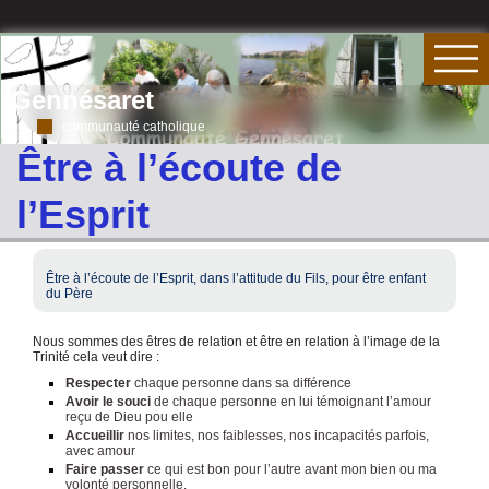
Gennésaret
communauté catholique
Être à l’écoute de
l’Esprit
Être à l’écoute de l’Esprit, dans l’attitude du Fils, pour être enfant
du Père
Nous sommes des êtres de relation et être en relation à l’image de la
Trinité cela veut dire :
Respecter
chaque personne dans sa différence
Avoir le souci
de chaque personne en lui témoignant l’amour
reçu de Dieu pou elle
Accueillir
nos limites, nos faiblesses, nos incapacités parfois,
avec amour
Faire passer
ce qui est bon pour l’autre avant mon bien ou ma
volonté personnelle.