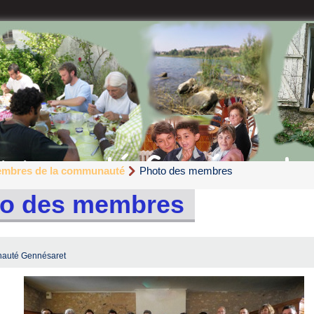
embres de la communauté
Photo des membres
o des membres
auté Gennésaret