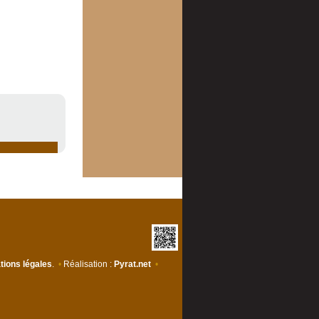
tions légales
.
•
Réalisation :
Pyrat.net
•