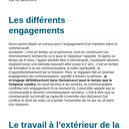
vue du sacerdoce.
Les différents
engagements
Nous avons établi un cursus pour l’engagement d’un membre dans la
communauté :
auxiliaire
: c’est un temps où la personne, tout en continuant son
cheminement, recherche ce à quoi le Seigneur l’appelle. Si après ce
temps de 6 mois, l’appel semble être à Gennésaret, l’auxiliaire devient
stagiaire
pour une période pouvant aller jusqu’à 2 ans ; c’est un temps
de formation à la vie communautaire, à notre spiritualité, et
d’approfondissement de la mission. Puis, le stagiaire fait un premier
engagement de
communautaire
, signifié à travers la phrase :
je
m’engage définitivement dans Gennésaret pour le temps que le
Seigneur voudra.
Au bout de trois à six années, le communautaire
confirme son engagement. A ce moment là, il peut être appelé par la
communauté à devenir
communautaire serviteur
, c’est-à-dire que la
communauté reconnaît sa capacité à prendre des décisions (lui
confère le droit de vote), et à porter l’ensemble de ce qui se vit dans
nos maisons.
Le travail à l’extérieur de la