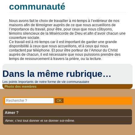
communauté
Nous avons fait le choix de travailler à mi-temps à l’extérieur de nos
maisons afin de témoigner auprès de ce que nous accueillons de
l’importance du travail, pour être, pour ceux que nous côtoyons,
témoins silencieux de la Miséricorde de Dieu et afin d’avoir chacun une
couverture sociale.
Ce travail est à mi-temps car il est important de garder une grande
disponibilité à ceux que nous accueillons, et à ceux qui nous
contactent par téléphone. Et pour être porteur de l’Amour du Christ
auprès de chacun, il est nécessaire que nous puissions prendre des
temps de ressourcement à travers la prière, ou la lecture.
Dans la même rubrique…
Les points importants de notre forme de vie communautaire
Photo des membres
Aimer ?
Aimer, c’est tout donner et se donner soi-même.