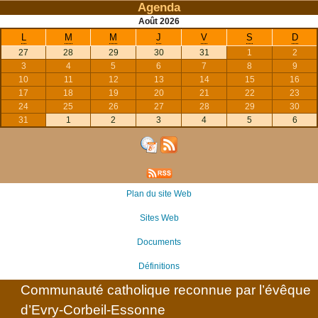
Agenda
Août
2026
L
M
M
J
V
S
D
27
28
29
30
31
1
2
3
4
5
6
7
8
9
10
11
12
13
14
15
16
17
18
19
20
21
22
23
24
25
26
27
28
29
30
31
1
2
3
4
5
6
Plan du site Web
Sites Web
Documents
Définitions
Communauté catholique reconnue par l’évêque
d’Evry-Corbeil-Essonne