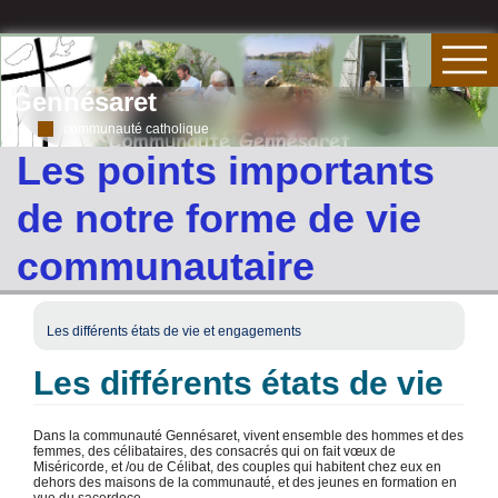
Gennésaret
communauté catholique
Les points importants
de notre forme de vie
communautaire
Les différents états de vie et engagements
Les différents états de vie
Dans la communauté Gennésaret, vivent ensemble des hommes et des
femmes, des célibataires, des consacrés qui on fait vœux de
Miséricorde, et /ou de Célibat, des couples qui habitent chez eux en
dehors des maisons de la communauté, et des jeunes en formation en