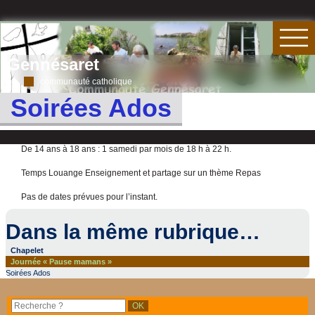
Gennésaret
communauté catholique
Soirées Ados
De 14 ans à 18 ans : 1 samedi par mois de 18 h à 22 h.
Temps Louange Enseignement et partage sur un thème Repas
Pas de dates prévues pour l’instant.
Dans la même rubrique…
Chapelet
Journée « Pause mamans »
Soirées Ados