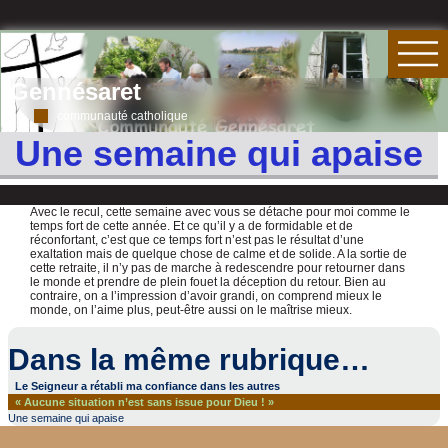
Gennésaret
communauté catholique
Une semaine qui apaise
Avec le recul, cette semaine avec vous se détache pour moi comme le
temps fort de cette année. Et ce qu’il y a de formidable et de
réconfortant, c’est que ce temps fort n’est pas le résultat d’une
exaltation mais de quelque chose de calme et de solide. A la sortie de
cette retraite, il n’y pas de marche à redescendre pour retourner dans
le monde et prendre de plein fouet la déception du retour. Bien au
contraire, on a l’impression d’avoir grandi, on comprend mieux le
monde, on l’aime plus, peut-être aussi on le maîtrise mieux.
Dans la même rubrique…
Le Seigneur a rétabli ma confiance dans les autres
« Aucune situation n’est sans issue pour Dieu ! »
Une semaine qui apaise