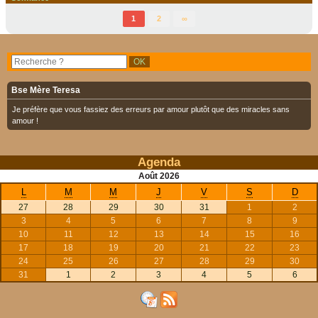
1
2
∞
Bse Mère Teresa
Je préfère que vous fassiez des erreurs par amour plutôt que des miracles sans
amour !
Agenda
Août
2026
L
M
M
J
V
S
D
27
28
29
30
31
1
2
3
4
5
6
7
8
9
10
11
12
13
14
15
16
17
18
19
20
21
22
23
24
25
26
27
28
29
30
31
1
2
3
4
5
6