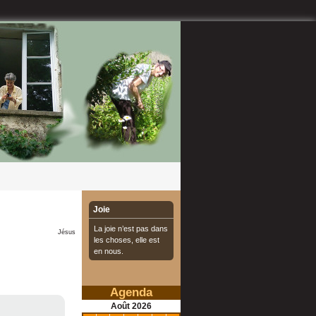
Joie
La joie n’est pas dans
Jésus
les choses, elle est
en nous.
Agenda
Août
2026