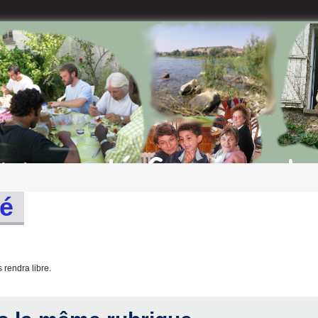
té
 rendra libre.