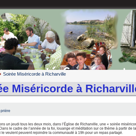
Soirée Miséricorde à Richarville
ée Miséricorde à Richarvill
 prière
s un jeudi tous les deux mois, dans l’Église de Richarville, une « soirée miséric
Dans le cadre de l’année de la foi, louange et méditation sur ce thème à partir de l
 le veulent peuvent rejoindre la communauté à 19h pour un repas partagé.