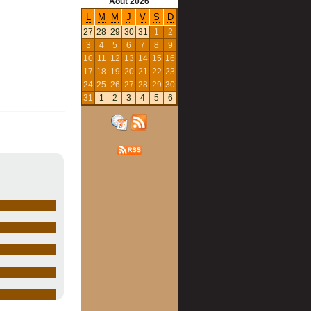
Août
2026
L
M
M
J
V
S
D
27
28
29
30
31
1
2
3
4
5
6
7
8
9
10
11
12
13
14
15
16
17
18
19
20
21
22
23
24
25
26
27
28
29
30
31
1
2
3
4
5
6