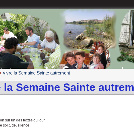
vivre la Semaine Sainte autrement
e la Semaine Sainte autre
on sur un des textes du jour
e solitude, silence